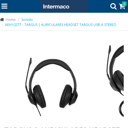
0
Home
Sonido
AEH102TT - TARGUS | AURICULARES HEADSET TARGUS USB-A STEREO