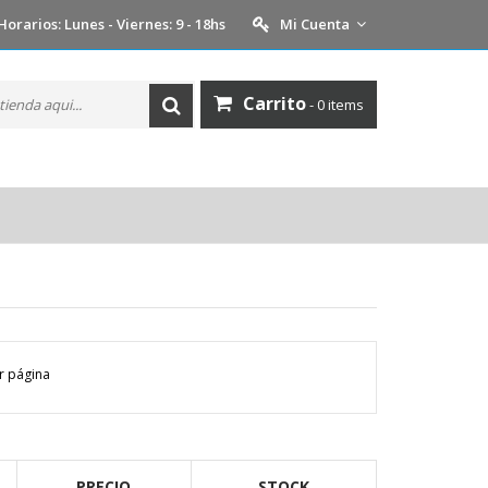
Horarios: Lunes - Viernes: 9 - 18hs
Mi Cuenta
Carrito
- 0 items
 página
PRECIO
STOCK