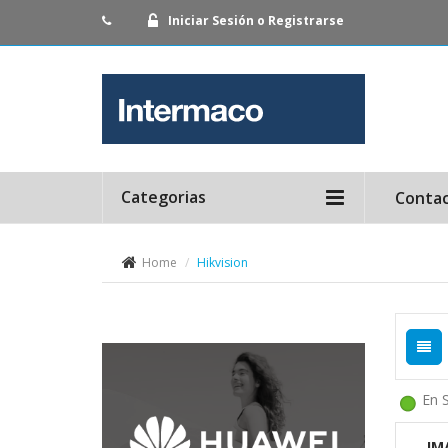
Iniciar Sesión o Registrarse
Categorias
Conta
Home
Hikvision
En 
IM