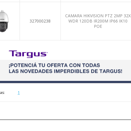
CAMARA HIKVISION PTZ 2MP 32X
327000238
WDR 120DB IR200M IP66 IK10
POE
as:
1