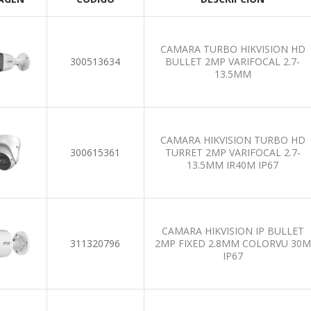
CAMARA TURBO HIKVISION HD
300513634
BULLET 2MP VARIFOCAL 2.7-
13.5MM
CAMARA HIKVISION TURBO HD
300615361
TURRET 2MP VARIFOCAL 2.7-
13.5MM IR40M IP67
CAMARA HIKVISION IP BULLET
311320796
2MP FIXED 2.8MM COLORVU 30M
IP67