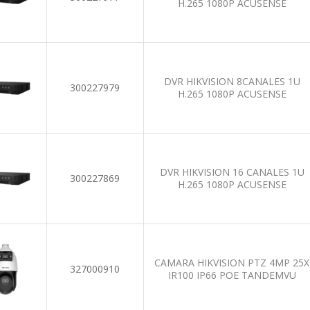
H.265 1080P ACUSENSE
DVR HIKVISION 8CANALES 1U
300227979
H.265 1080P ACUSENSE
DVR HIKVISION 16 CANALES 1U
300227869
H.265 1080P ACUSENSE
CAMARA HIKVISION PTZ 4MP 25X
327000910
IR100 IP66 POE TANDEMVU