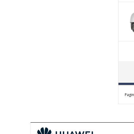
Pagin