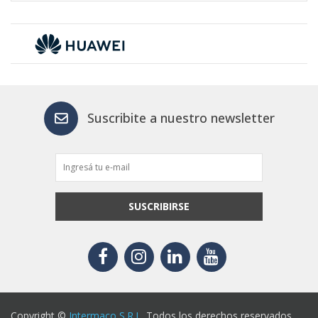
Suscribite a nuestro newsletter
SUSCRIBIRSE
Copyright ©
Intermaco S.R.L.
Todos los derechos reservados.