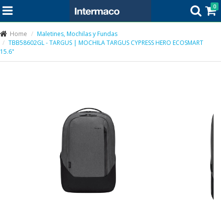
0
Home
Maletines, Mochilas y Fundas
TBB58602GL - TARGUS | MOCHILA TARGUS CYPRESS HERO ECOSMART
15.6"