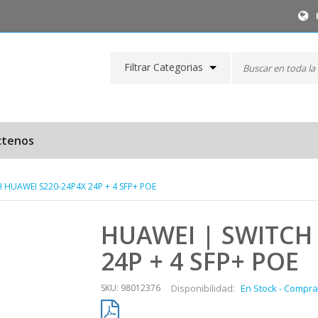
Filtrar Categorias
ctenos
 HUAWEI S220-24P4X 24P + 4 SFP+ POE
HUAWEI | SWITCH
24P + 4 SFP+ POE
SKU: 98012376
Disponibilidad:
En Stock - Compra