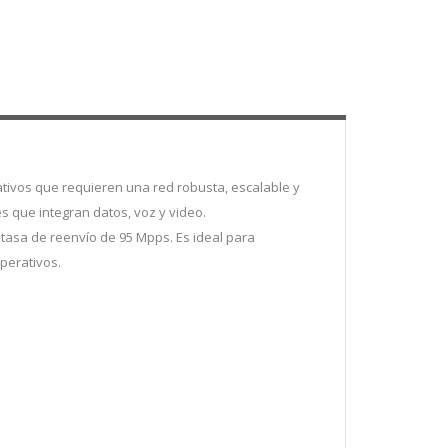
tivos que requieren una red robusta, escalable y
s que integran datos, voz y video.
tasa de reenvío de 95 Mpps. Es ideal para
perativos.