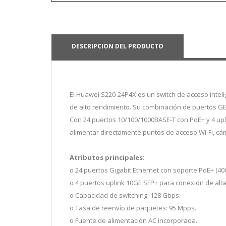
DESCRIPCION DEL PRODUCTO
El Huawei S220-24P4X es un switch de acceso intel
de alto rendimiento. Su combinación de puertos GE 
Con 24 puertos 10/100/1000BASE-T con PoE+ y 4 up
alimentar directamente puntos de acceso Wi-Fi, cám
Atributos principales:
o 24 puertos Gigabit Ethernet con soporte PoE+ (40
o 4 puertos uplink 10GE SFP+ para conexión de alta
o Capacidad de switching: 128 Gbps.
o Tasa de reenvío de paquetes: 95 Mpps.
o Fuente de alimentación AC incorporada.