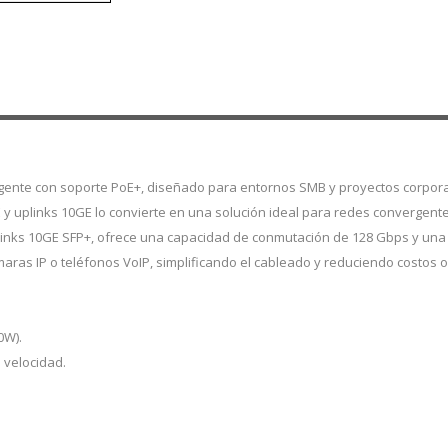
igente con soporte PoE+, diseñado para entornos SMB y proyectos corpora
y uplinks 10GE lo convierte en una solución ideal para redes convergente
links 10GE SFP+, ofrece una capacidad de conmutación de 128 Gbps y una 
aras IP o teléfonos VoIP, simplificando el cableado y reduciendo costos o
0W).
 velocidad.