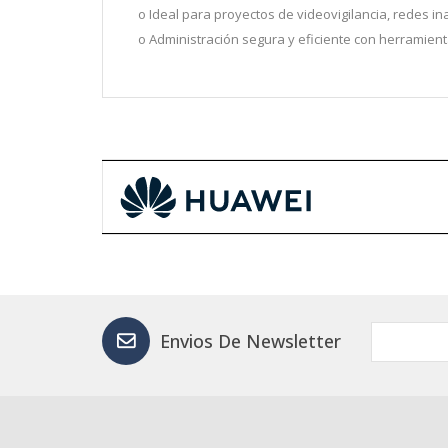
o Ideal para proyectos de videovigilancia, redes i
o Administración segura y eficiente con herramie
Envios De Newsletter