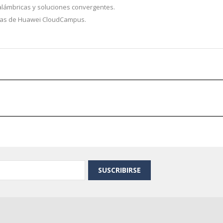
nalámbricas y soluciones convergentes.
ntas de Huawei CloudCampus.
SUSCRIBIRSE