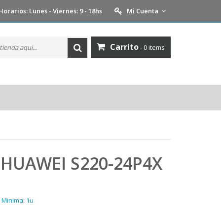
Horarios: Lunes - Viernes: 9 - 18hs
Mi Cuenta
Carrito
- 0 items
 HUAWEI S220-24P4X
 Minima: 1u