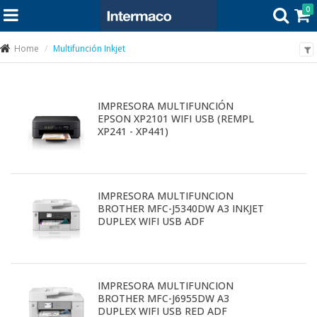
0
Home
Multifunción Inkjet
IMPRESORA MULTIFUNCIÓN
EPSON XP2101 WIFI USB (REMPL
XP241 - XP441)
IMPRESORA MULTIFUNCION
BROTHER MFC-J5340DW A3 INKJET
DUPLEX WIFI USB ADF
IMPRESORA MULTIFUNCION
BROTHER MFC-J6955DW A3
DUPLEX WIFI USB RED ADF