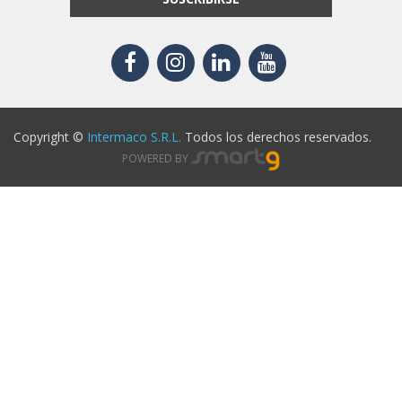
Copyright ©
Intermaco S.R.L.
Todos los derechos reservados.
POWERED BY